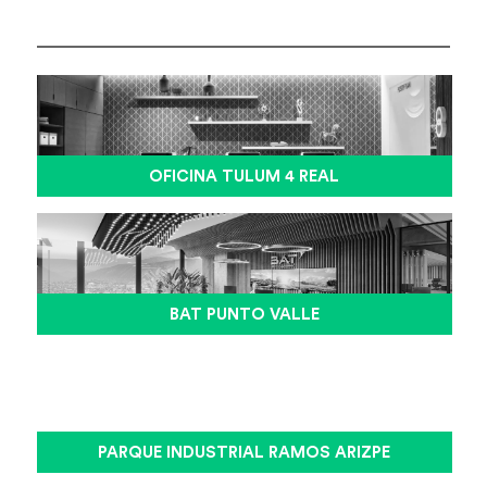
OFICINA TULUM 4 REAL
BAT PUNTO VALLE
PARQUE INDUSTRIAL RAMOS ARIZPE