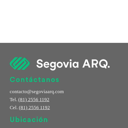
THE POOL
Contáctanos
contacto@segoviaarq.com
Tel.
(81) 2556 1192
Cel.
(81) 2556 1192
Ubicación