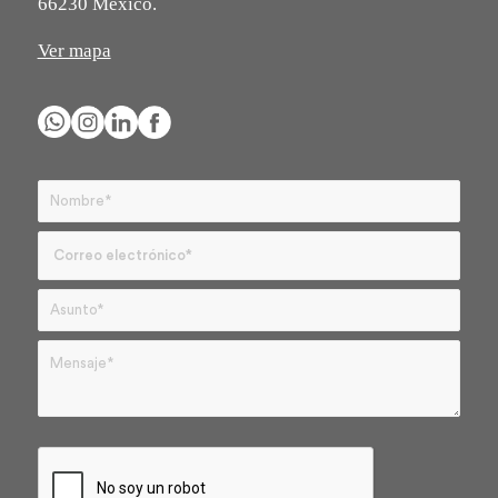
66230 México.
Ver mapa