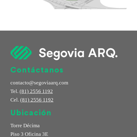
Contáctanos
contacto@segoviaarq.com
Tel.
(81) 2556 1192
Cel.
(81) 2556 1192
Ubicación
Torre Décima
Piso 3 Oficina 3E