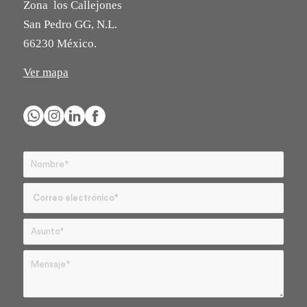
Zona los Callejones
San Pedro GG, N.L.
66230 México.
Ver mapa